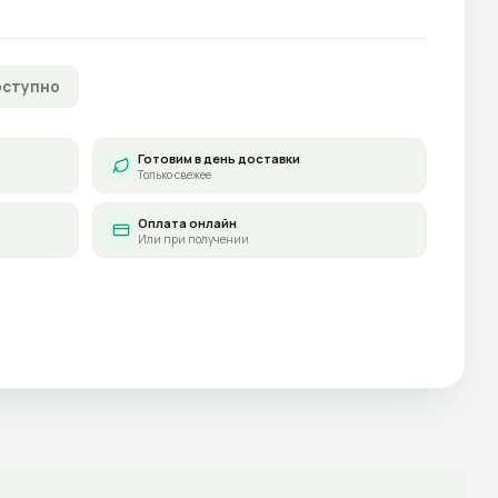
оступно
Готовим в день доставки
Только свежее
Оплата онлайн
Или при получении