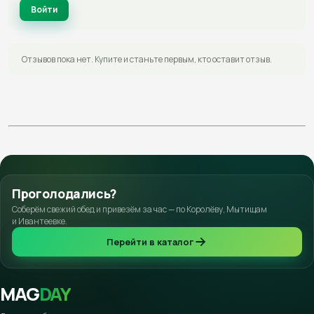
Войти
Отзывов пока нет. Купите и станьте первым, кто оставит отзыв.
Проголодались?
Соберём свежий обед и привезём за час — по Королёву, Мытищам
и Ивантеевке.
Перейти в каталог
MAG
DAY