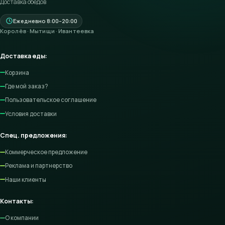
Доставка обедов
Ежедневно 8:00–20:00
Королёв · Мытищи · Ивантеевка
Доставка еды:
Корзина
Где мой заказ?
Пользовательское соглашение
Условия доставки
Спец. предложения:
Коммерческое предложение
Реклама и партнерство
Наши клиенты
Контакты:
О компании