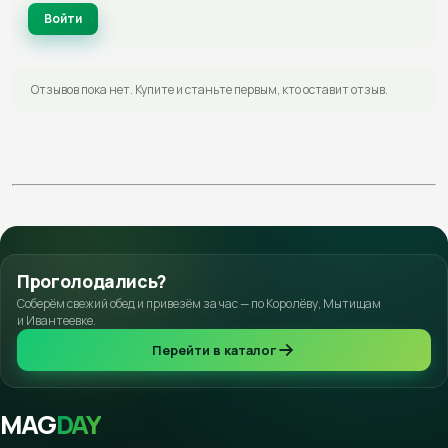
Войти
Отзывов пока нет. Купите и станьте первым, кто оставит отзыв.
Проголодались?
Соберём свежий обед и привезём за час — по Королёву, Мытищам
и Ивантеевке.
Перейти в каталог
MAG
DAY