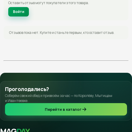
Оставить отзыв могут покупатели этого товара.
Войти
Отзывов пока нет. Купите и станьте первым, кто оставит отзыв.
Проголодались?
Соберём свежий обед и привезём за час — по Королёву, Мытищам
и Ивантеевке.
Перейти в каталог
MAG
DAY