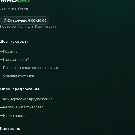
Доставка обедов
Ежедневно 8:00–20:00
Королёв · Мытищи · Ивантеевка
Доставка еды:
Корзина
Где мой заказ?
Пользовательское соглашение
Условия доставки
Спец. предложения:
Коммерческое предложение
Реклама и партнерство
Наши клиенты
Контакты: