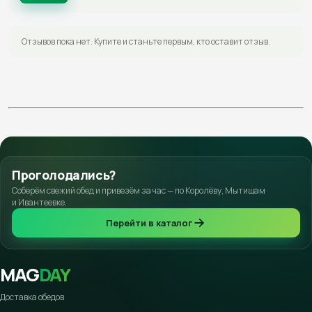
Отзывов пока нет. Купите и станьте первым, кто оставит отзыв.
Проголодались?
Соберём свежий обед и привезём за час — по Королёву, Мытищам
и Ивантеевке.
Перейти в каталог
MAG
DAY
Доставка обедов