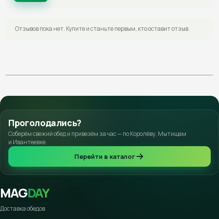
Отзывов пока нет. Купите и станьте первым, кто оставит отзыв.
Проголодались?
Соберём свежий обед и привезём за час — по Королёву, Мытищам
и Ивантеевке.
Перейти в каталог
MAG
DAY
Доставка обедов