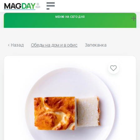
MAG
DAY
+
МЕНЮ НА СЕГОДНЯ
Пятница
<
Назад
Обеды на дом и в офис
Запеканка
11.08.2026
Суббота
12.08.2026
Воскресенье
13.08.2026
Скачать меню